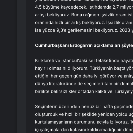
4,5 büyüme kaydedecek. İstihdamda 2,7 milyonlu
artışı bekliyoruz. Buna rağmen işsizlik oranı is
oranında hızlı bir artış bekliyoruz. İşsizlik ora
ise yüzde 9,3’e gerilemesini bekliyoruz. 2023 
Cumhurbaşkanı Erdoğan’ın açıklamaları şöyle
Kırklareli ve İstanbul’daki sel felaketinde hay
hayırlı olmasını diliyorum. Türkiye’nin başta y
ettiğini her geçen gün daha iyi görüyor ve anlı
dünya literatüründe de seçimleri tam bir demok
birlikte belirsizlikler ortadan kalktı ve Türkiye’
Seçimlerin üzerinden henüz bir hafta geçmeden
oluşturduk ve hızlı bir şekilde yeniden yolculu
kurtulamayanların durumunu acıyla izliyoruz. 
iç çatışmalardan kafasını kaldıramadığı bir dön