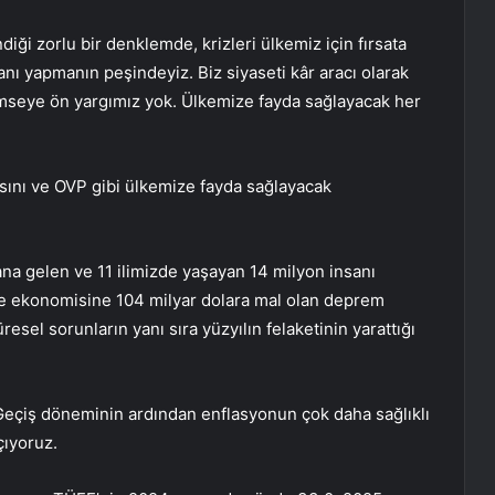
ndiği zorlu bir denklemde, krizleri ülkemiz için fırsata
anı yapmanın peşindeyiz. Biz siyaseti kâr aracı olarak
Kimseye ön yargımız yok. Ülkemize fayda sağlayacak her
sını ve OVP gibi ülkemize fayda sağlayacak
na gelen ve 11 ilimizde yaşayan 14 milyon insanı
ke ekonomisine 104 milyar dolara mal olan deprem
esel sorunların yanı sıra yüzyılın felaketinin yarattığı
 Geçiş döneminin ardından enflasyonun çok daha sağlıklı
çıyoruz.