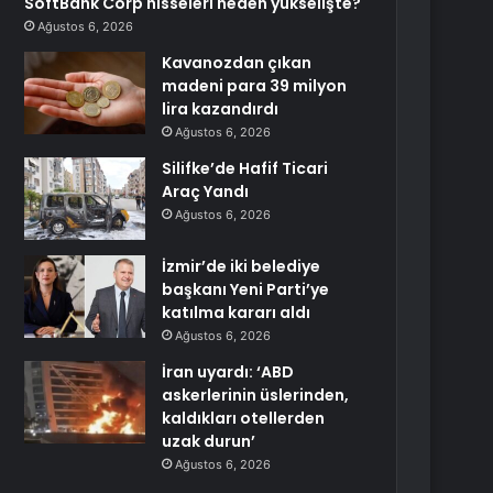
SoftBank Corp hisseleri neden yükselişte?
Ağustos 6, 2026
Kavanozdan çıkan
madeni para 39 milyon
lira kazandırdı
Ağustos 6, 2026
Silifke’de Hafif Ticari
Araç Yandı
Ağustos 6, 2026
İzmir’de iki belediye
başkanı Yeni Parti’ye
katılma kararı aldı
Ağustos 6, 2026
İran uyardı: ‘ABD
askerlerinin üslerinden,
kaldıkları otellerden
uzak durun’
Ağustos 6, 2026