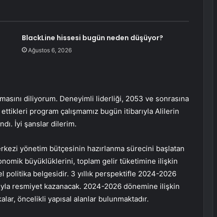
BlackLine hissesi bugün neden düşüyor?
Ağustos 6, 2026
lmasını diliyorum. Deneyimli liderliği, 2053 ve sonrasına
ttikleri program çalışmamız bugün itibarıyla Alilerin
ı. İyi şanslar dilerim.
kezi yönetim bütçesinin hazırlanma sürecini başlatan
nomik büyüklüklerini, toplam gelir tüketimine ilişkin
el politika belgesidir. 3 yıllık perspektifle 2024-2026
yla resmiyet kazanacak. 2024-2026 dönemine ilişkin
ar, öncelikli yapısal alanlar bulunmaktadır.