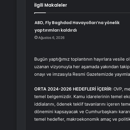
İlgili Makaleler
ABD, Fly Baghdad Havayolları’na yönelik
yaptırımları kaldırdı
Ağustos 6, 2026
Bugün yaptığımız toplantının hayırlara vesile o
uzanan vizyonuyla her aşamada yakından takip e
onayı ve imzasıyla Resmi Gazetemizde yayımland
ORTA 2024-2026 HEDEFLERİ İÇERİR:
OVP, mer
temel belgemizdir. Kamu idarelerinin temel eko
iddialarını, ödenek teklif tavanlarını içeren tem
dönemini kapsayacak ve Cumhurbaşkanı kararı
temel hedefler, makroekonomik amaç ve politikal