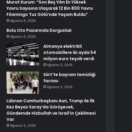
Murat Kurum: “Son Beş Yılın En Yüksek
Yavru Sayısına Ulaşarak 12 Bin 800 Yavru
Filamingo Tuz Gölü’nde Yaşam Buldu”
Ağustos 6, 2026
Bolu Oto Pazarında Durgunluk
Ağustos 6, 2026
Almanya elektrikli
otomobillere iki ayda 54
milyon euro teşvik verdi
Ağustos 5, 2026
Siirt’te bayram temizliği
faciası
Ağustos 5, 2026
Lübnan Cumhurbaşkanı Aun, Trump ile İlk
Kez Beyaz Saray’da Görüşecek,
Gündemde Hizbullah ve İsrail’in Çekilmesi
Var
Ağustos 5, 2026