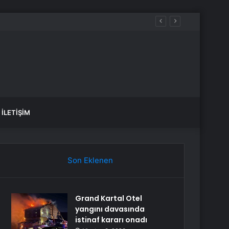
İLETIŞIM
Son Eklenen
Grand Kartal Otel
yangını davasında
istinaf kararı onadı