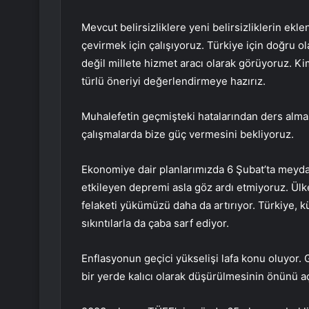
Mevcut belirsizliklere yeni belirsizliklerin ekle
çevirmek için çalışıyoruz. Türkiye için doğru ol
değil millete hizmet aracı olarak görüyoruz. 
türlü öneriyi değerlendirmeye hazırız.
Muhalefetin geçmişteki hatalarından ders alma
çalışmalarda bize güç vermesini bekliyoruz.
Ekonomiye dair planlarımızda 6 Şubat’ta meyda
etkileyen depremi asla göz ardı etmiyoruz. Ül
felaketi yükümüzü daha da artırıyor. Türkiye, kür
sıkıntılarla da çaba sarf ediyor.
Enflasyonun geçici yükselişi lafa konu oluyor.
bir yerde kalıcı olarak düşürülmesinin önünü a