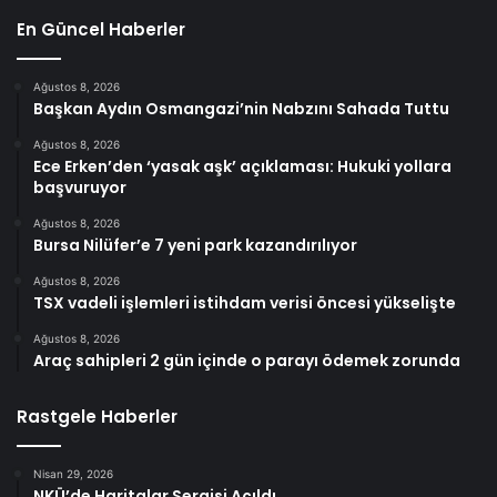
En Güncel Haberler
Ağustos 8, 2026
Başkan Aydın Osmangazi’nin Nabzını Sahada Tuttu
Ağustos 8, 2026
Ece Erken’den ‘yasak aşk’ açıklaması: Hukuki yollara
başvuruyor
Ağustos 8, 2026
Bursa Nilüfer’e 7 yeni park kazandırılıyor
Ağustos 8, 2026
TSX vadeli işlemleri istihdam verisi öncesi yükselişte
Ağustos 8, 2026
Araç sahipleri 2 gün içinde o parayı ödemek zorunda
Rastgele Haberler
Nisan 29, 2026
NKÜ’de Haritalar Sergisi Açıldı