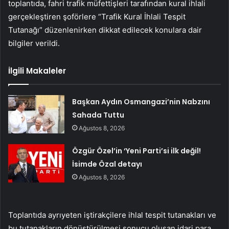
toplantıda, fahri trafik müfettişleri tarafından kural ihlali
gerçekleştiren şoförlere “Trafik Kural İhlali Tespit
Tutanağı” düzenlenirken dikkat edilecek konulara dair
bilgiler verildi.
İlgili Makaleler
Başkan Aydın Osmangazi’nin Nabzını
Sahada Tuttu
Ağustos 8, 2026
Özgür Özel’in ‘Yeni Parti’si ilk değil!
İsimde Özal detayı
Ağustos 8, 2026
Toplantıda ayrıyeten iştirakçilere ihlal tespit tutanakları ve
bu tutanakların dönüştürülmesi sonucu oluşan idari para