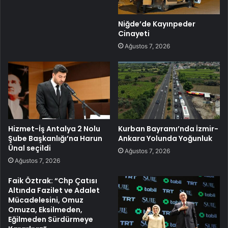
Niğde’de Kayınpeder
Cinayeti
Ağustos 7, 2026
Hizmet-İş Antalya 2 Nolu
Kurban Bayramı’nda İzmir-
Şube Başkanlığı’na Harun
Ankara Yolunda Yoğunluk
Ünal seçildi
Ağustos 7, 2026
Ağustos 7, 2026
Faik Öztrak: “Chp Çatısı
Altında Fazilet ve Adalet
Mücadelesini, Omuz
Omuza, Eksilmeden,
Eğilmeden Sürdürmeye