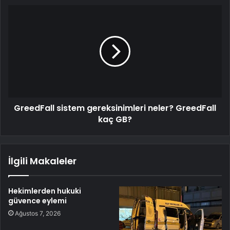
GreedFall sistem gereksinimleri neler? GreedFall
kaç GB?
İlgili Makaleler
Hekimlerden hukuki
güvence eylemi
Ağustos 7, 2026