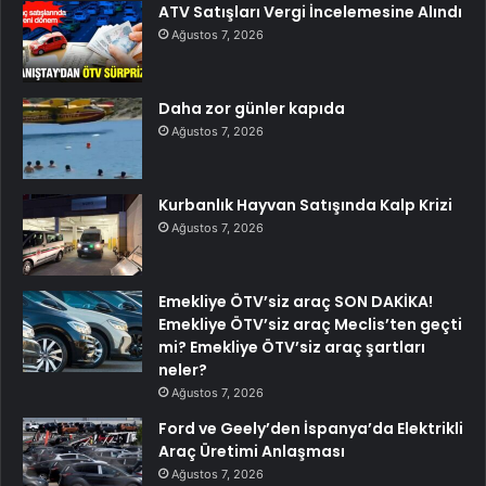
ATV Satışları Vergi İncelemesine Alındı
Ağustos 7, 2026
Daha zor günler kapıda
Ağustos 7, 2026
Kurbanlık Hayvan Satışında Kalp Krizi
Ağustos 7, 2026
Emekliye ÖTV’siz araç SON DAKİKA!
Emekliye ÖTV’siz araç Meclis’ten geçti
mi? Emekliye ÖTV’siz araç şartları
neler?
Ağustos 7, 2026
Ford ve Geely’den İspanya’da Elektrikli
Araç Üretimi Anlaşması
Ağustos 7, 2026