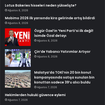
Lotus Bakeries hisseleri neden yükselişte?
Ağustos 8, 2026
Mobimo 2026 ilk yarısında kira gelirinde artış bildirdi
Ağustos 8, 2026
Özgür Özel’in ‘Yeni Parti’si ilk değil!
İsimde Özal detayı
Ağustos 8, 2026
Çin’de Yabancı Yatırımlar Artıyor
Ağustos 8, 2026
Malatya’da TOKİ’nin 20 bin konut
kampanyasında satışa sunulan bin
konuttan sadece 39’u alıcı buldu
Ağustos 7, 2026
Hekimlerden hukuki güvence eylemi
Ağustos 7, 2026