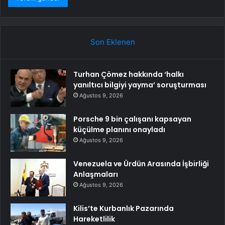
Son Eklenen
Turhan Çömez hakkında ‘halkı
yanıltıcı bilgiyi yayma’ soruşturması
Ağustos 9, 2026
Porsche 9 bin çalışanı kapsayan
küçülme planını onayladı
Ağustos 9, 2026
Venezuela ve Ürdün Arasında İşbirliği
Anlaşmaları
Ağustos 9, 2026
Kilis’te Kurbanlık Pazarında
Hareketlilik