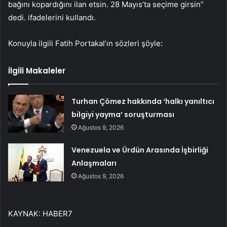
bağını kopardığını ilan etsin. 28 Mayıs’ta seçime girsin”
dedi. ifadelerini kullandı.
Konuyla ilgili Fatih Portakal’ın sözleri şöyle:
İlgili Makaleler
Turhan Çömez hakkında ‘halkı yanıltıcı
bilgiyi yayma’ soruşturması
Ağustos 9, 2026
Venezuela ve Ürdün Arasında İşbirliği
Anlaşmaları
Ağustos 9, 2026
KAYNAK:
HABER7