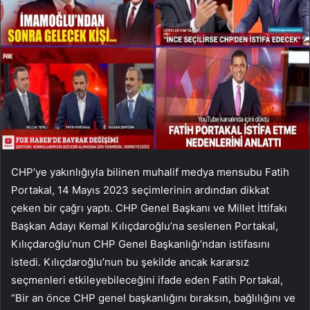
CHP’ye yakınlığıyla bilinen muhalif medya mensubu Fatih
Portakal, 14 Mayıs 2023 seçimlerinin ardından dikkat
çeken bir çağrı yaptı. CHP Genel Başkanı ve Millet İttifakı
Başkan Adayı Kemal Kılıçdaroğlu’na seslenen Portakal,
Kılıçdaroğlu’nun CHP Genel Başkanlığı’ndan istifasını
istedi. Kılıçdaroğlu’nun bu şekilde ancak kararsız
seçmenleri etkileyebileceğini ifade eden Fatih Portakal,
“Bir an önce CHP genel başkanlığını bıraksın, bağlılığını ve