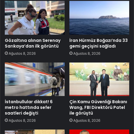
Gözaltına alınan Serenay
İran Hürmüz Boğazı’nda 33
Sarıkaya’dan ilk görüntü
gemi geçişini sağladı
Ağustos 8, 2026
Ağustos 8, 2026
İstanbullular dikkat! 6
Çin Kamu Güvenliği Bakanı
metro hattında sefer
Wang, FBI Direktörü Patel
saatleri değişti
ile görüştü
Ağustos 8, 2026
Ağustos 8, 2026