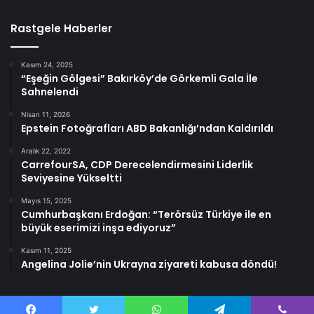
Rastgele Haberler
Kasım 24, 2025
“Eşeğin Gölgesi” Bakırköy’de Görkemli Gala İle
Sahnelendi
Nisan 11, 2026
Epstein Fotoğrafları ABD Bakanlığı’ndan Kaldırıldı
Aralık 22, 2022
CarrefourSA, CDP Derecelendirmesini Liderlik
Seviyesine Yükseltti
Mayıs 15, 2025
Cumhurbaşkanı Erdoğan: “Terörsüz Türkiye ile en
büyük eserimizi inşa ediyoruz”
Kasım 11, 2025
Angelina Jolie’nin Ukrayna ziyareti kabusa döndü!