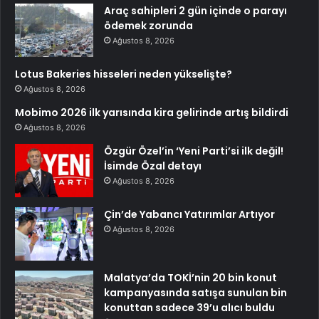
Araç sahipleri 2 gün içinde o parayı
ödemek zorunda
Ağustos 8, 2026
Lotus Bakeries hisseleri neden yükselişte?
Ağustos 8, 2026
Mobimo 2026 ilk yarısında kira gelirinde artış bildirdi
Ağustos 8, 2026
Özgür Özel’in ‘Yeni Parti’si ilk değil!
İsimde Özal detayı
Ağustos 8, 2026
Çin’de Yabancı Yatırımlar Artıyor
Ağustos 8, 2026
Malatya’da TOKİ’nin 20 bin konut
kampanyasında satışa sunulan bin
konuttan sadece 39’u alıcı buldu