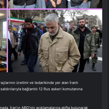
raçlarının üretimi ve tedarikinde yer alan İranlı
saldırılarıyla bağlantılı 12 Rus askeri komutanına
amada, İran’ın ABD’nin açıklamalarına atıfta bulunarak