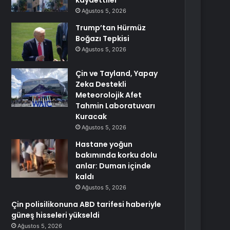
kaydettiler
Ağustos 5, 2026
Trump’tan Hürmüz
Boğazı Tepkisi
Ağustos 5, 2026
Çin ve Tayland, Yapay
Zeka Destekli
Meteorolojik Afet
Tahmin Laboratuvarı
Kuracak
Ağustos 5, 2026
Hastane yoğun
bakımında korku dolu
anlar: Duman içinde
kaldı
Ağustos 5, 2026
Çin polisilikonuna ABD tarifesi haberiyle
güneş hisseleri yükseldi
Ağustos 5, 2026