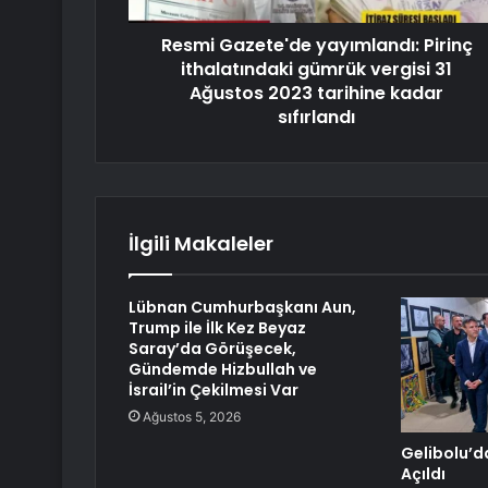
Resmi Gazete'de yayımlandı: Pirinç
ithalatındaki gümrük vergisi 31
Ağustos 2023 tarihine kadar
sıfırlandı
İlgili Makaleler
Lübnan Cumhurbaşkanı Aun,
Trump ile İlk Kez Beyaz
Saray’da Görüşecek,
Gündemde Hizbullah ve
İsrail’in Çekilmesi Var
Ağustos 5, 2026
Gelibolu’da
Açıldı