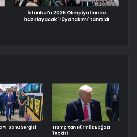
İstanbul'u 2036 Olimpiyatlarına
hazırlayacak 'rüya takımı' tanıtıldı
 Yıl Sonu Sergisi
Trump’tan Hürmüz Boğazı
Tepkisi