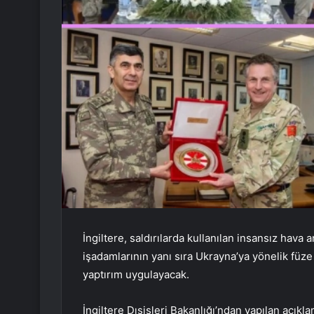
İngiltere, saldırılarda kullanılan insansız hava a
işadamlarının yanı sıra Ukrayna’ya yönelik füze 
yaptırım uygulayacak.
İngiltere Dışişleri Bakanlığı’ndan yapılan açıkl