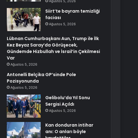
Ağustos 5, 2026
Siirt’te bayram temizliği
faciası
Ağustos 5, 2026
Lübnan Cumhurbaşkanı Aun, Trump ile İlk
Kez Beyaz Saray’da Görüşecek,
Gündemde Hizbullah ve İsrail’in Çekilmesi
Var
Ağustos 5, 2026
Antonelli Belçika GP’sinde Pole
Pozisyonunda
Ağustos 5, 2026
Gelibolu’da Yıl Sonu
Sergisi Açıldı
Ağustos 5, 2026
Kan donduran intihar
anı: O anları böyle