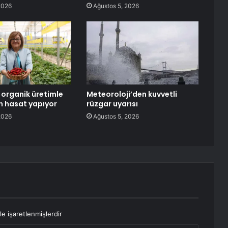
2026
Ağustos 5, 2026
organik üretimle
Meteoroloji’den kuvvetli
on hasat yapıyor
rüzgar uyarısı
2026
Ağustos 5, 2026
le işaretlenmişlerdir