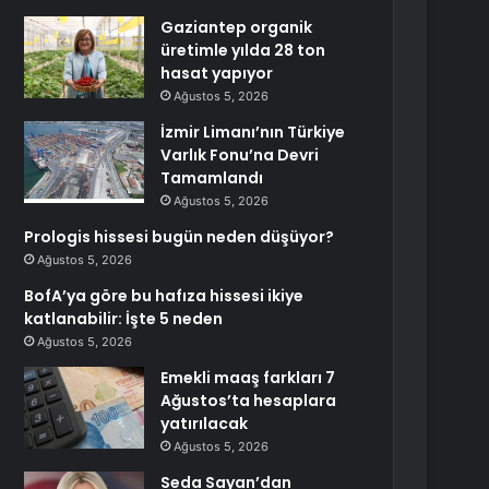
Gaziantep organik
üretimle yılda 28 ton
hasat yapıyor
Ağustos 5, 2026
İzmir Limanı’nın Türkiye
Varlık Fonu’na Devri
Tamamlandı
Ağustos 5, 2026
Prologis hissesi bugün neden düşüyor?
Ağustos 5, 2026
BofA’ya göre bu hafıza hissesi ikiye
katlanabilir: İşte 5 neden
Ağustos 5, 2026
Emekli maaş farkları 7
Ağustos’ta hesaplara
yatırılacak
Ağustos 5, 2026
Seda Sayan’dan