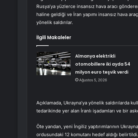
Rusya’ya yüzlerce insansız hava aracı göndere
haline geldiği ve İran yapımı insansız hava araçl
yönelik saldırılar.
İlgili Makaleler
Almanya elektrikli
otomobillere iki ayda 54
milyon euro teşvik verdi
Ağustos 5, 2026
Açıklamada, Ukrayna’ya yönelik saldırılarda kul
tedarikinde yer alan İranlı işadamları ve bir as
Öte yandan, yeni İngiliz yaptırımlarının Ukrayna 
ordusundaki 12 komutanı hedef aldığı belirtildi