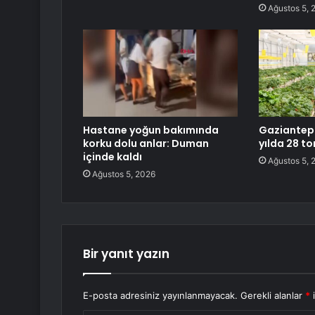
Ağustos 5, 
Hastane yoğun bakımında
Gaziantep 
korku dolu anlar: Duman
yılda 28 t
içinde kaldı
Ağustos 5, 
Ağustos 5, 2026
Bir yanıt yazın
E-posta adresiniz yayınlanmayacak.
Gerekli alanlar
*
i