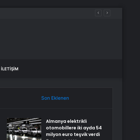
İLETIŞIM
Son Eklenen
Almanya elektrikli
otomobillere iki ayda 54
milyon euro teşvik verdi