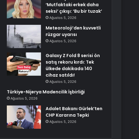
‘Mutfaktaki erkek daha
seksi’ çıkışı: ‘Bu bir tuzak’
Ağustos 5, 2026
Meteoroloji’den kuvvetli
rüzgar uyarısı
Ağustos 5, 2026
Galaxy Z Fold 8 serisi ön
satış rekoru kırdı: Tek
ülkede dakikada 140
cihaz satıldı!
Ağustos 5, 2026
Türkiye-Nijerya Madencilik İşbirliği
Ağustos 5, 2026
Adalet Bakanı Gürlek’ten
CHP Kararına Tepki
Ağustos 5, 2026