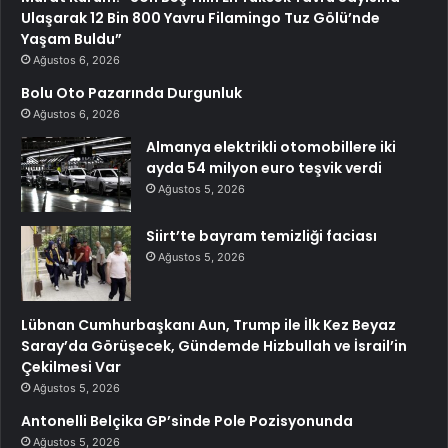
Ulaşarak 12 Bin 800 Yavru Filamingo Tuz Gölü’nde
Yaşam Buldu”
Ağustos 6, 2026
Bolu Oto Pazarında Durgunluk
Ağustos 6, 2026
Almanya elektrikli otomobillere iki
ayda 54 milyon euro teşvik verdi
Ağustos 5, 2026
Siirt’te bayram temizliği faciası
Ağustos 5, 2026
Lübnan Cumhurbaşkanı Aun, Trump ile İlk Kez Beyaz
Saray’da Görüşecek, Gündemde Hizbullah ve İsrail’in
Çekilmesi Var
Ağustos 5, 2026
Antonelli Belçika GP’sinde Pole Pozisyonunda
Ağustos 5, 2026