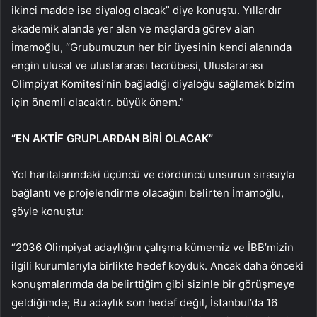
ikinci madde ise diyalog olacak” diye konuştu. Yıllardır
akademik alanda yer alan ve maçlarda görev alan
İmamoğlu, “Grubumuzun her bir üyesinin kendi alanında
engin ulusal ve uluslararası tecrübesi, Uluslararası
Olimpiyat Komitesi’nin bağladığı diyaloğu sağlamak bizim
için önemli olacaktır. büyük önem.”
“EN AKTİF GRUPLARDAN BİRİ OLACAK”
Yol haritalarındaki üçüncü ve dördüncü unsurun sırasıyla
bağlantı ve projelendirme olacağını belirten İmamoğlu,
şöyle konuştu:
“2036 Olimpiyat adaylığını çalışma kümemiz ve İBB’mizin
ilgili kurumlarıyla birlikte hedef koyduk. Ancak daha önceki
konuşmalarımda da belirttiğim gibi sizinle bir görüşmeye
geldiğimde; Bu adaylık son hedef değil, İstanbul’da 16