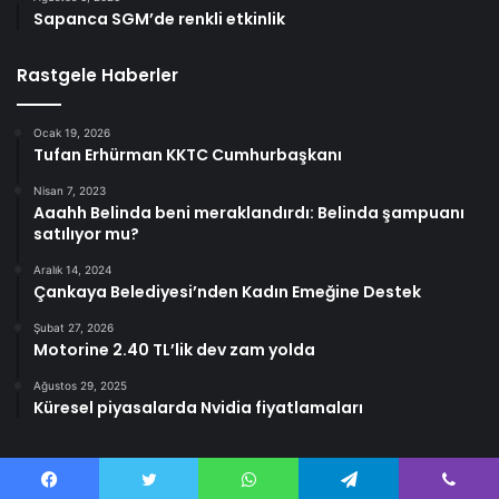
Sapanca SGM’de renkli etkinlik
Rastgele Haberler
Ocak 19, 2026
Tufan Erhürman KKTC Cumhurbaşkanı
Nisan 7, 2023
Aaahh Belinda beni meraklandırdı: Belinda şampuanı
satılıyor mu?
Aralık 14, 2024
Çankaya Belediyesi’nden Kadın Emeğine Destek
Şubat 27, 2026
Motorine 2.40 TL’lik dev zam yolda
Ağustos 29, 2025
Küresel piyasalarda Nvidia fiyatlamaları