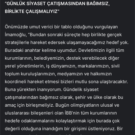
“GÜNLÜK SİYASET ÇATIŞMASINDAN BAĞIMSIZ,
BİRLİKTE ÇALIŞMALIYIZ”
Önümüzde umut verici bir tablo olduğunu vurgulayan
İmamoğlu, “Bundan sonraki süreçte hep birlikte gerçek
stratejilerle hareket edersek ulaşamayacağımız hedef yok.
Buradaki anahtar kelime uyumdur. Devletimizin ilgili tüm
kurumlarının, belediyemizin, destek verebilecek diğer
yerel yönetimlerin, iş dünyamızın, markalarımızın, sivil
toplum kuruluşlarımızın, medyamızın ve halkımızın
koordineli hareket etmesi bizleri mutlu sona ulaştıracaktır.
Buna yürekten inanıyorum. Gündelik siyaset
çatışmalarından bağımsız olarak, şehir ve ülke olarak bu
amaç için birleşmeliyiz. Bugün olimpiyatların ulusal ve
uluslararası bileşenleri olan İBB’nin tüm kurumlarının
hedefe odaklanmalarını kolaylaştırmak için burada çok
değerli olduğuna inandığım bir girişimi üstleniyoruz. Bir