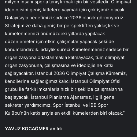
milyon insanı sporla tanıştırmak için bir vesiledir. Olimpiyat
ideolojisini geniş kitlelere yaymak için çok işimiz olacak.
Dolayısıyla hedefimizi sadece 2036 olarak görmüyoruz.
Stratejimize daha geniş bir perspektiften yaklaştık ve
kümelenmemizi önümüzdeki yıllarda yapılacak
düzenlemeler için etkin çalışmalar yapacak şekilde
konumlandırdık. adaylık süreci Kümelenmemiz sadece bir
organizasyona odaklanmakla kalmayacak, tüm olimpiyat
organizasyonuna, çalışmasına ve ideolojisine katkı
sağlayacaktır. İstanbul 2036 Olimpiyat Çalışma Kümemiz,
kendilerine sağladığımız kalıcı İstanbul Olimpiyat Ofisi
grubu ile farklı imkanlarla hızlı bir şekilde çalışmalarına
başlayacak. İstanbul Planlama Ajansımız, ilgili genel
sekreter yardımcımız, Spor İstanbul ve İBB Spor
Kulübü’nün katkılarıyla en etkili kümelerden biri olacak.”
YAVUZ KOCAÖMER anıldı