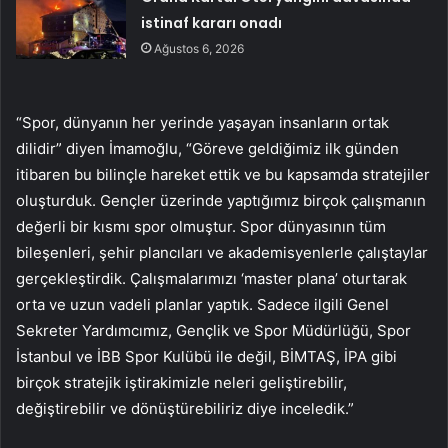
istinaf kararı onadı
Ağustos 6, 2026
“Spor, dünyanın her yerinde yaşayan insanların ortak
dilidir” diyen İmamoğlu, “Göreve geldiğimiz ilk günden
itibaren bu bilinçle hareket ettik ve bu kapsamda stratejiler
oluşturduk. Gençler üzerinde yaptığımız birçok çalışmanın
değerli bir kısmı spor olmuştur. Spor dünyasının tüm
bileşenleri, şehir plancıları ve akademisyenlerle çalıştaylar
gerçekleştirdik. Çalışmalarımızı ‘master plana’ oturtarak
orta ve uzun vadeli planlar yaptık. Sadece ilgili Genel
Sekreter Yardımcımız, Gençlik ve Spor Müdürlüğü, Spor
İstanbul ve İBB Spor Kulübü ile değil, BİMTAŞ, İPA gibi
birçok stratejik iştirakimizle neleri geliştirebilir,
değiştirebilir ve dönüştürebiliriz diye inceledik.”