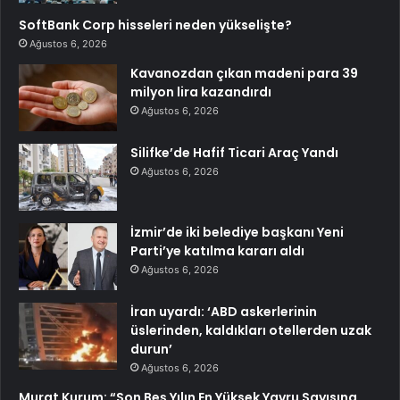
SoftBank Corp hisseleri neden yükselişte?
Ağustos 6, 2026
Kavanozdan çıkan madeni para 39
milyon lira kazandırdı
Ağustos 6, 2026
Silifke’de Hafif Ticari Araç Yandı
Ağustos 6, 2026
İzmir’de iki belediye başkanı Yeni
Parti’ye katılma kararı aldı
Ağustos 6, 2026
İran uyardı: ‘ABD askerlerinin
üslerinden, kaldıkları otellerden uzak
durun’
Ağustos 6, 2026
Murat Kurum: “Son Beş Yılın En Yüksek Yavru Sayısına