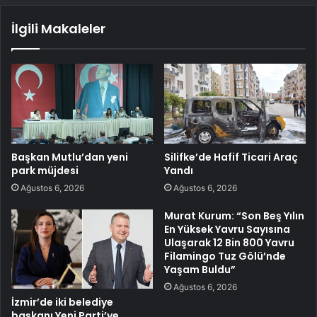
İlgili Makaleler
Başkan Mutlu’dan yeni
Silifke’de Hafif Ticari Araç
park müjdesi
Yandı
Ağustos 6, 2026
Ağustos 6, 2026
Murat Kurum: “Son Beş Yılın
En Yüksek Yavru Sayısına
Ulaşarak 12 Bin 800 Yavru
Filamingo Tuz Gölü’nde
Yaşam Buldu”
Ağustos 6, 2026
İzmir’de iki belediye
başkanı Yeni Parti’ye