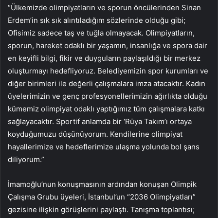
“Ülkemizde olimpiyatların ve sporun öncülerinden Sinan
Erdem’in sık sık alıntıladığım sözlerinde olduğu gibi;
Ofisimiz sadece taş ve tuğla olmayacak. Olimpiyatların,
sporun, hareket odaklı bir yaşamın, insanlığa ve spora dair
en keyifli bilgi, fikir ve duyguların paylaşıldığı bir merkez
oluşturmayı hedefliyoruz. Belediyemizin spor kurumları ve
diğer birimleri ile değerli çalışmalara imza atacaktır. Kadın
üyelerimizin ve genç profesyonellerimizin ağırlıkta olduğu
kümemiz olimpiyat odaklı yaptığımız tüm çalışmalara katkı
sağlayacaktır. Sportif anlamda bir ‘Rüya Takım’ı ortaya
koyduğumuzu düşünüyorum. Kendilerine olimpiyat
hayallerimize ve hedeflerimize ulaşma yolunda bol şans
diliyorum.”
İmamoğlu’nun konuşmasının ardından konuşan Olimpik
Çalışma Grubu üyeleri, İstanbul’un “2036 Olimpiyatları”
gezisine ilişkin görüşlerini paylaştı. Tanışma toplantısı;