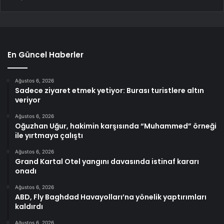
En Güncel Haberler
Ağustos 6, 2026
Sadece ziyaret etmek yetiyor: Burası turistlere altın
veriyor
Ağustos 6, 2026
Oğuzhan Uğur, hakimin karşısında “Muhammed” örneği
ile yırtmaya çalıştı
Ağustos 6, 2026
Grand Kartal Otel yangını davasında istinaf kararı
onadı
Ağustos 6, 2026
ABD, Fly Baghdad Havayolları’na yönelik yaptırımları
kaldırdı
Ağustos 6, 2026