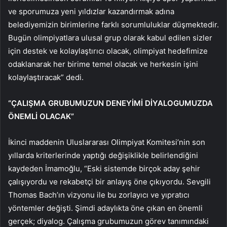
ve sporumuza yeni yıldızlar kazandırmak adına
belediyemizin birimlerine farklı sorumluluklar düşmektedir.
Bugün olimpiyatlara ulusal grup olarak kabul edilen sizler
için destek ve kolaylaştırıcı olacak, olimpiyat hedefimize
odaklanarak her birime temel olacak ve herkesin işini
kolaylaştıracak” dedi.
“ÇALIŞMA GRUBUMUZUN DENEYİMİ DİYALOGUMUZDA
ÖNEMLİ OLACAK”
İkinci maddenin Uluslararası Olimpiyat Komitesi’nin son
yıllarda kriterlerinde yaptığı değişiklikle belirlendiğini
kaydeden İmamoğlu, “Eski sistemde birçok aday şehir
çalışıyordu ve rekabetçi bir anlayış öne çıkıyordu. Sevgili
Thomas Bach’ın vizyonu ile bu zorlayıcı ve yıpratıcı
yöntemler değişti. Şimdi adaylıkta öne çıkan en önemli
gerçek; diyalog. Çalışma grubumuzun görev tanımındaki