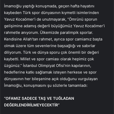
İmamoğlu yaptığı konuşmada, geçen hafta hayatını
kaybeden Türk spor dünyasının kıymetli isimlerinden
Yavuz Kocaömer’i de unutmayarak, “Ömrünü sporun
gelişimine adamış değerli büyüğümüz Yavuz Kocaömer’i
rahmetle anıyorum. Ülkemizde paralimpik sporlar.
Kendisine Allah’tan rahmet, ayrıca spor camiamız başta
olmak üzere tüm sevenlerine başsağlığı ve sabırlar
diliyorum. Türk ve dünya sporu çok önemli bir değeri
kaybetti. Millet ve spor camiası olarak hepimiz çok
üzgünüz.” İstanbul Olimpiyat Ofisi’nin kapılarının,
hedeflerine katkı sağlamak isteyen herkese ve spor
dünyasının her bileşenine açık olduğunu vurgulayan
İmamoğlu, konuşmasını şu sözlerle tamamladı:
“OFAMIZ SADECE TAŞ VE TUĞLADAN
DEĞERLENDİRİLMEYECEKTİR”