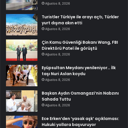
Ağustos 8, 2026
Turistler Türkiye ile arayı açtı, Türkler
yurt dışına akın etti
Ağustos 8, 2026
Çin Kamu Güvenliği Bakanı Wang, FBI
Direktörü Patel ile görüştü
Ağustos 8, 2026
Eyüpsultan Meydanı yenileniyor… İlk
taşı Nuri Aslan koydu
Ağustos 8, 2026
Başkan Aydın Osmangazi’nin Nabzını
Sahada Tuttu
Ağustos 8, 2026
Ece Erken’den ‘yasak aşk’ açıklaması:
Hukuki yollara başvuruyor