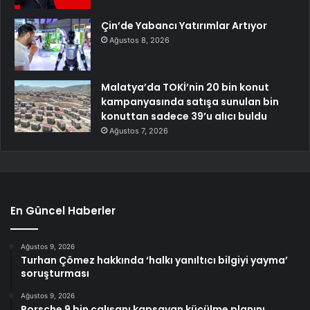
Çin’de Yabancı Yatırımlar Artıyor
Ağustos 8, 2026
Malatya’da TOKİ’nin 20 bin konut
kampanyasında satışa sunulan bin
konuttan sadece 39’u alıcı buldu
Ağustos 7, 2026
En Güncel Haberler
Ağustos 9, 2026
Turhan Çömez hakkında ‘halkı yanıltıcı bilgiyi yayma’
soruşturması
Ağustos 9, 2026
Porsche 9 bin çalışanı kapsayan küçülme planını