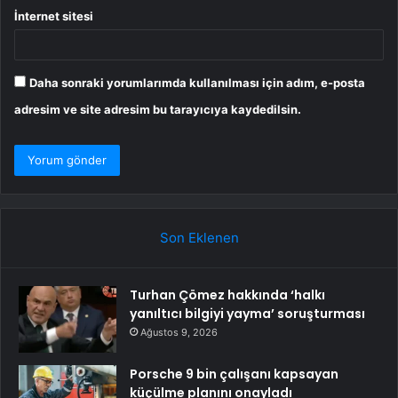
İnternet sitesi
Daha sonraki yorumlarımda kullanılması için adım, e-posta
adresim ve site adresim bu tarayıcıya kaydedilsin.
Son Eklenen
Turhan Çömez hakkında ‘halkı
yanıltıcı bilgiyi yayma’ soruşturması
Ağustos 9, 2026
Porsche 9 bin çalışanı kapsayan
küçülme planını onayladı