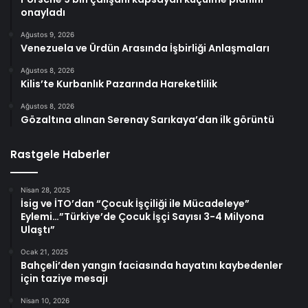
onayladı
Ağustos 9, 2026
Venezuela ve Ürdün Arasında İşbirliği Anlaşmaları
Ağustos 8, 2026
Kilis’te Kurbanlık Pazarında Hareketlilik
Ağustos 8, 2026
Gözaltına alınan Serenay Sarıkaya’dan ilk görüntü
Rastgele Haberler
Nisan 28, 2025
İsig ve İTO’dan “Çocuk İşçiliği ile Mücadeleye”
Eylemi…”Türkiye’de Çocuk İşçi Sayısı 3-4 Milyona
Ulaştı”
Ocak 21, 2025
Bahçeli’den yangın faciasında hayatını kaybedenler
için taziye mesajı
Nisan 10, 2026