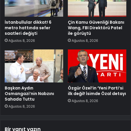
İstanbullular dikkat! 6
Çin Kamu Güvenliği Bakanı
metro hattında sefer
Wang, FBI Direktörü Patel
saatleri değişti
ile görüştü
Ağustos 8, 2026
Ağustos 8, 2026
Başkan Aydın
Özgür Özel’in ‘Yeni Parti’si
Osmangazi’nin Nabzını
ilk değil! İsimde Özal detayı
Sahada Tuttu
Ağustos 8, 2026
Ağustos 8, 2026
Bir yanıt yazın