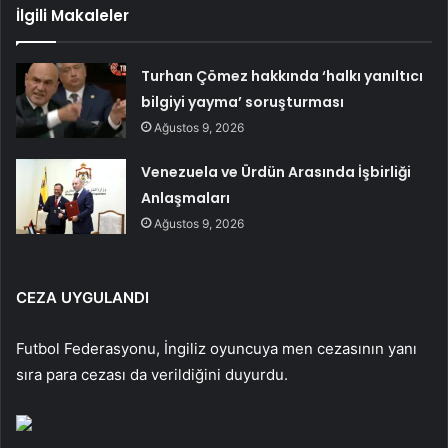
İlgili Makaleler
Turhan Çömez hakkında ‘halkı yanıltıcı
bilgiyi yayma’ soruşturması
Ağustos 9, 2026
Venezuela ve Ürdün Arasında İşbirliği
Anlaşmaları
Ağustos 9, 2026
CEZA UYGULANDI
Futbol Federasyonu, İngiliz oyuncuya men cezasının yanı
sıra para cezası da verildiğini duyurdu.