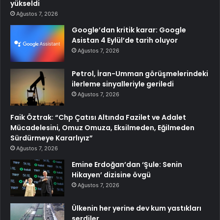
yükseldi
Ağustos 7, 2026
Google’dan kritik karar: Google
Asistan 4 Eylül’de tarih oluyor
Ağustos 7, 2026
Petrol, İran-Umman görüşmelerindeki
ilerleme sinyalleriyle geriledi
Ağustos 7, 2026
Faik Öztrak: “Chp Çatısı Altında Fazilet ve Adalet
Mücadelesini, Omuz Omuza, Eksilmeden, Eğilmeden
Sürdürmeye Kararlıyız”
Ağustos 7, 2026
Emine Erdoğan’dan ‘Şule: Senin
Hikayen’ dizisine övgü
Ağustos 7, 2026
Ülkenin her yerine dev kum yastıkları
serdiler