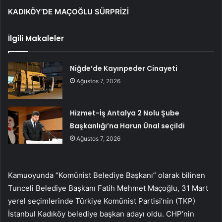
KADIKÖY’DE MAÇOĞLU SÜRPRİZİ
İlgili Makaleler
Niğde’de Kayınpeder Cinayeti
Ağustos 7, 2026
Hizmet-İş Antalya 2 Nolu Şube
Başkanlığı’na Harun Ünal seçildi
Ağustos 7, 2026
Kamuoyunda “Komünist Belediye Başkanı” olarak bilinen
Tunceli Belediye Başkanı Fatih Mehmet Maçoğlu, 31 Mart
yerel seçimlerinde Türkiye Komünist Partisi’nin (TKP)
İstanbul Kadıköy belediye başkan adayı oldu. CHP’nin