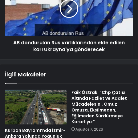
AB dondurulan Rus varlıklarından elde edilen
karı Ukrayna'ya gönderecek
İlgili Makaleler
Faik Öztrak: “Chp Çatısı
Altında Fazilet ve Adalet
Mücadelesini, Omuz
Omuza, Eksilmeden,
Eğilmeden Sürdürmeye
Kararlıyız”
Ağustos 7, 2026
Kurban Bayramı’nda İzmir-
Ankara Yolunda Yoğunluk