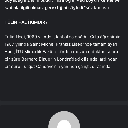
duyacağınız isim budur. İmamoğlu, Kadıköy’ün kentle ve
kadınla ilgili olması gerektiğini söyledi.”
söz konusu.
TÜLİN HADİ KİMDİR?
Tülin Hadi, 1969 yılında İstanbul’da doğdu. Orta öğrenimini
1987 yılında Saint Michel Fransız Lisesi’nde tamamlayan
Hadi, İTÜ Mimarlık Fakültesi’nden mezun olduktan sonra
bir süre Bernard Blauel’in Londra’daki ofisinde, ardından
bir süre Turgut Cansever’in yanında çalıştı. sırasında.