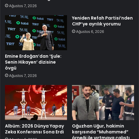
Ağustos 7, 2026
Yeniden Refah Partisi’nden
CHP’ye ayrılık yorumu
Ağustos 6, 2026
Emine Erdoğan’dan ‘Şule:
Senin Hikayen’ dizisine
övgü
Ağustos 7, 2026
Albüm: 2026 Dünya Yapay
Oğuzhan Uğur, hakimin
Zeka Konferansı Sona Erdi
karşısında “Muhammed”
örneği ile yırtmaya çalıştı