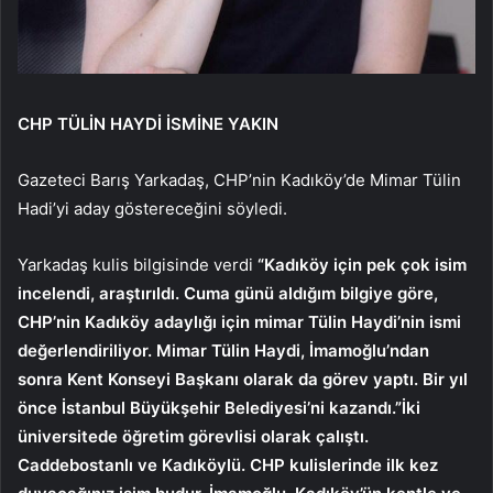
CHP TÜLİN HAYDİ İSMİNE YAKIN
Gazeteci Barış Yarkadaş, CHP’nin Kadıköy’de Mimar Tülin
Hadi’yi aday göstereceğini söyledi.
Yarkadaş kulis bilgisinde verdi
“Kadıköy için pek çok isim
incelendi, araştırıldı. Cuma günü aldığım bilgiye göre,
CHP’nin Kadıköy adaylığı için mimar Tülin Haydi’nin ismi
değerlendiriliyor. Mimar Tülin Haydi, İmamoğlu’ndan
sonra Kent Konseyi Başkanı olarak da görev yaptı. Bir yıl
önce İstanbul Büyükşehir Belediyesi’ni kazandı.”İki
üniversitede öğretim görevlisi olarak çalıştı.
Caddebostanlı ve Kadıköylü. CHP kulislerinde ilk kez