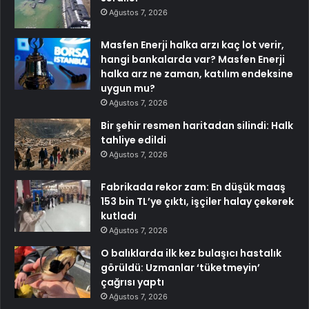
Ağustos 7, 2026
Masfen Enerji halka arzı kaç lot verir,
hangi bankalarda var? Masfen Enerji
halka arz ne zaman, katılım endeksine
uygun mu?
Ağustos 7, 2026
Bir şehir resmen haritadan silindi: Halk
tahliye edildi
Ağustos 7, 2026
Fabrikada rekor zam: En düşük maaş
153 bin TL’ye çıktı, işçiler halay çekerek
kutladı
Ağustos 7, 2026
O balıklarda ilk kez bulaşıcı hastalık
görüldü: Uzmanlar ‘tüketmeyin’
çağrısı yaptı
Ağustos 7, 2026