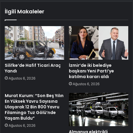
İlgili Makaleler
Silifke’de Hafif Ticari Araç
İzmir’de iki belediye
Yandı
başkanı Yeni Parti’ye
katılma kararı aldı
Ağustos 6, 2026
Ağustos 6, 2026
Murat Kurum: “Son Beş Yılın
En Yüksek Yavru Sayısına
Ulaşarak 12 Bin 800 Yavru
Filamingo Tuz Gölü’nde
Yaşam Buldu”
Ağustos 6, 2026
Almanya elektrikli