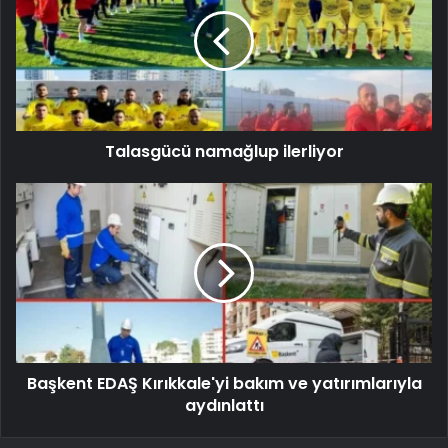
Talasgücü namağlup ilerliyor
Başkent EDAŞ Kırıkkale'yi bakım ve yatırımlarıyla
aydınlattı