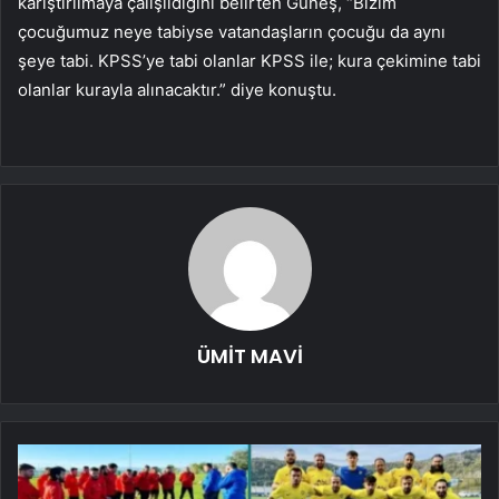
karıştırılmaya çalışıldığını belirten Güneş, “Bizim
çocuğumuz neye tabiyse vatandaşların çocuğu da aynı
şeye tabi. KPSS’ye tabi olanlar KPSS ile; kura çekimine tabi
olanlar kurayla alınacaktır.” diye konuştu.
ÜMİT MAVİ