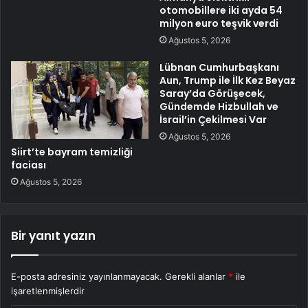
otomobillere iki ayda 54
milyon euro teşvik verdi
Ağustos 5, 2026
Lübnan Cumhurbaşkanı
Aun, Trump ile İlk Kez Beyaz
Saray’da Görüşecek,
Gündemde Hizbullah ve
İsrail’in Çekilmesi Var
Ağustos 5, 2026
Siirt’te bayram temizliği
faciası
Ağustos 5, 2026
Bir yanıt yazın
E-posta adresiniz yayınlanmayacak.
Gerekli alanlar
*
ile
işaretlenmişlerdir