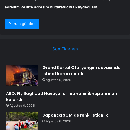
adresim ve site adresim bu tarayıcıya kaydedilsin.
Son Eklenen
Grand Kartal Otel yangını davasında
istinaf kararı onadı
Ağustos 6, 2026
ABD, Fly Baghdad Havayolları’na yönelik yaptırımları
kaldırdı
Ağustos 6, 2026
Sapanca SGM’de renkli etkinlik
Ağustos 6, 2026