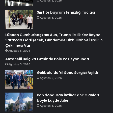
Ağustos 5, 2026
Siirt’te bayram temizliği faciası
Ağustos 5, 2026
Lübnan Cumhurbaşkanı Aun, Trump ile İlk Kez Beyaz
Saray’da Görüşecek, Gündemde Hizbullah ve İsrail’in
Çekilmesi Var
Ağustos 5, 2026
Antonelli Belçika GP’sinde Pole Pozisyonunda
Ağustos 5, 2026
Gelibolu’da Yıl Sonu Sergisi Açıldı
Ağustos 5, 2026
Kan donduran intihar anı: O anları
böyle kaydettiler
Ağustos 5, 2026