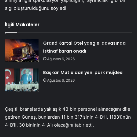
alımıyla ilgili spekülasyon yapıldığını, “ayrımcılık” gibi bir
algı oluşturulduğunu söyledi.
İlgili Makaleler
Grand Kartal Otel yangını davasında
istinaf kararı onadı
Ağustos 6, 2026
Başkan Mutlu’dan yeni park müjdesi
Ağustos 6, 2026
Çeşitli branşlarda yaklaşık 43 bin personel alınacağını dile
getiren Güneş, bunlardan 11 bin 317’sinin 4-D’li, 1183’ünün
4-B’li, 30 bininin 4-A’lı olacağını tabir etti.