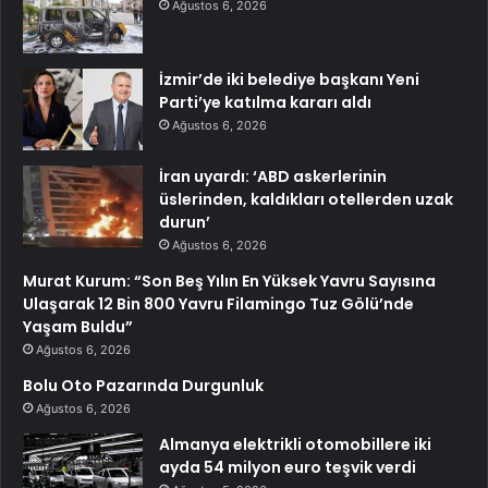
Ağustos 6, 2026
İzmir’de iki belediye başkanı Yeni
Parti’ye katılma kararı aldı
Ağustos 6, 2026
İran uyardı: ‘ABD askerlerinin
üslerinden, kaldıkları otellerden uzak
durun’
Ağustos 6, 2026
Murat Kurum: “Son Beş Yılın En Yüksek Yavru Sayısına
Ulaşarak 12 Bin 800 Yavru Filamingo Tuz Gölü’nde
Yaşam Buldu”
Ağustos 6, 2026
Bolu Oto Pazarında Durgunluk
Ağustos 6, 2026
Almanya elektrikli otomobillere iki
ayda 54 milyon euro teşvik verdi