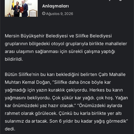
Anlaşmaları
Ağustos 9, 2026
Mersin Büyükşehir Belediyesi ve Silifke Belediyesi
gruplarının bölgedeki otoyol gruplarıyla birlikte mahalleler
arası ulaşımın sağlanması için sürekli çalışma yaptığı
bildirildi.
Bütün Silifke’nin bu karı beklediğini belirten Çaltı Mahalle
Muhtarı Kemal Doğan, “Silifke daha önce böyle kar
yağmadığı için yazın kuraklık çekiyordu. Herkes bu karın
yağmasını bekliyordu. Çok şükür kar yağdı. çok hoş. Yağan
kar önümüzdeki yaz hazır olacak.” “Önümüzdeki aylarda
rahmet olarak görülecek. Çünkü bu karla birlikte yer altı
sularımız da artacak. Son 6 yıldır bu kadar yağış görmedik”
dedi.