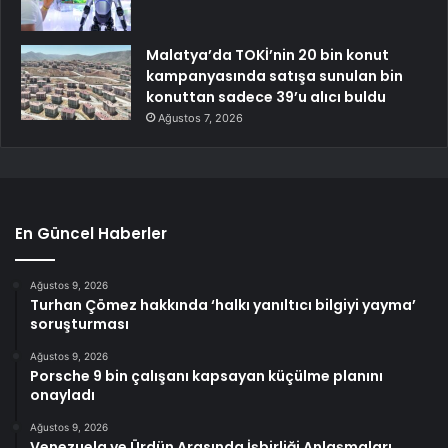
Malatya’da TOKİ’nin 20 bin konut
kampanyasında satışa sunulan bin
konuttan sadece 39’u alıcı buldu
Ağustos 7, 2026
En Güncel Haberler
Ağustos 9, 2026
Turhan Çömez hakkında ‘halkı yanıltıcı bilgiyi yayma’
soruşturması
Ağustos 9, 2026
Porsche 9 bin çalışanı kapsayan küçülme planını
onayladı
Ağustos 9, 2026
Venezuela ve Ürdün Arasında İşbirliği Anlaşmaları