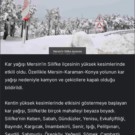
Kar yağışı Mersin’in Silifke ilçesinin yüksek kesimlerinde
etkili oldu. Özellikle Mersin-Karaman-Konya yolunun kar
yağışı nedeniyle kamyon ve çekicilere kapalı olduğu
bildirildi.
Kentin yüksek kesimlerinde etkisini göstermeye başlayan
kar yağışı, Silifke’de birçok mahalleyi beyaza boyadı.
Silifke’nin Keben, Sabah, Gündüzler, Yenisu, Evkafçiftliği,
Bayındır, Kargıcak, İmambekirli, Senir, Işığı, Pelitpınarı,
Seydili, Şahmurlu, Örenköy, Yeğenli, Sömek, Cambazlı,