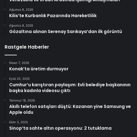
Ağustos 8, 2026
Kilis’te Kurbanlık Pazarında Hareketlilik
Ağustos 8, 2026
Gözaltına alınan Serenay Sarıkaya’dan ilk görüntü
Rastgele Haberler
Nisan 7, 2026
Konak’ta üretim durmuyor
Eylül 25, 2025
Cumhur’u karıştıran paylaşım: Evli belediye başkanının
başka kadınla videosu çıktı
Temmuz 18, 2026
Akıllı telefon satışları düştü: Kazanan yine Samsung ve
Apple oldu
Ekim 3, 2025
Sinop’ta sahte altın operasyonu: 2 tutuklama