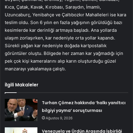
Kıca, Çatak, Kavak, Kırobası, Saraydın, İmamlı,
Uzuncaburç, Yenibahçe ve Çaltıbozkır Mahalleleri ise kara
teslim oldu. Son 6 yılın en fazla yağışının görüldüğü bazı
kesimlerde kar derinliği artmaya başladı. Ana yollarda
ulaşım zorlaşırken, kar nedeniyle orta yollar kapandı.
Sürekli yağan kar nedeniyle doğada kartpostallık
görüntüler oluştu. Bölgede her zaman kar yağmadığı için
pek çok kişi kameralarını alıp karın oluşturduğu güzel
manzarayı yakalamaya çalıştı.
İlgili Makaleler
Turhan Çömez hakkında ‘halkı yanıltıcı
bilgiyi yayma’ soruşturması
Ağustos 9, 2026
Venezuela ve Ürdün Arasında İşbirliği