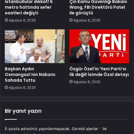
İstanbullular dikkat! 6
Çin Kamu Güvenliği Bakanı
metro hattında sefer
Wang, FBI Direktörü Patel
saatleri değişti
ile görüştü
Ağustos 8, 2026
Ağustos 8, 2026
Başkan Aydın
Özgür Özel’in ‘Yeni Parti’si
Osmangazi’nin Nabzını
ilk değil! İsimde Özal detayı
Sahada Tuttu
Ağustos 8, 2026
Ağustos 8, 2026
Bir yanıt yazın
E-posta adresiniz yayınlanmayacak.
Gerekli alanlar
*
ile